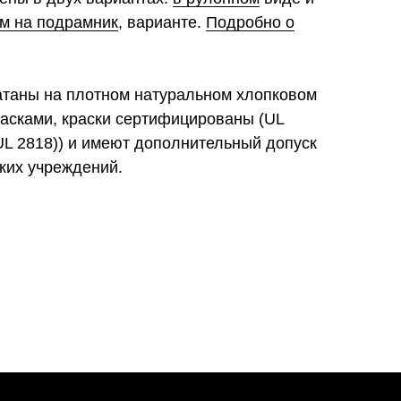
м на подрамник
, варианте.
Подробно о
атаны на плотном натуральном хлопковом
расками, краски сертифицированы (UL
2818)) и имеют дополнительный допуск
ких учреждений.