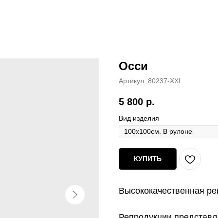
Осси
Артикул:
80237-XXL
5 800
р.
Вид изделия
КУПИТЬ
Высококачественная ре
Репродукции представл