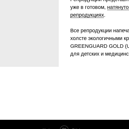
уже в готовом,
натянуто
репродукциях
.
Все репродукции напеч
холсте экологичными к
GREENGUARD GOLD (UL 
для детских и медицинс