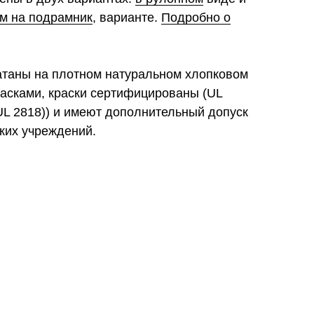
м на подрамник
, варианте.
Подробно о
атаны на плотном натуральном хлопковом
расками, краски сертифицированы (UL
2818)) и имеют дополнительный допуск
ких учреждений.