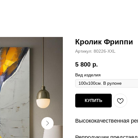
Кролик Фриппи
Артикул:
80226-XXL
5 800
р.
Вид изделия
КУПИТЬ
Высококачественная ре
Репродукции представл