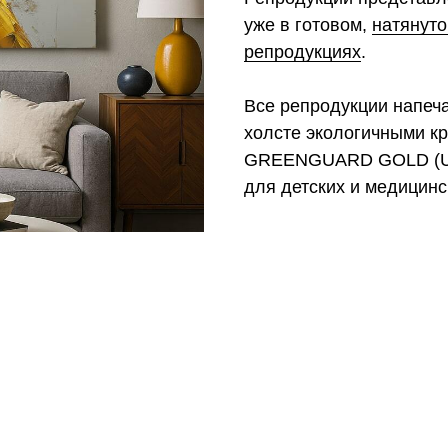
уже в готовом,
натянуто
репродукциях
.
Все репродукции напеч
холсте экологичными к
GREENGUARD GOLD (UL 
для детских и медицинс