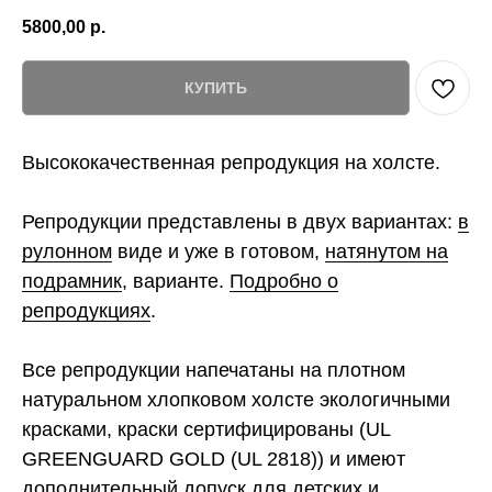
5800,00
р.
КУПИТЬ
Высококачественная репродукция на холсте.
Репродукции представлены в двух вариантах:
в
рулонном
виде и уже в готовом,
натянутом на
подрамник
, варианте.
Подробно о
репродукциях
.
Все репродукции напечатаны на плотном
натуральном хлопковом холсте экологичными
красками, краски сертифицированы (UL
GREENGUARD GOLD (UL 2818)) и имеют
дополнительный допуск для детских и