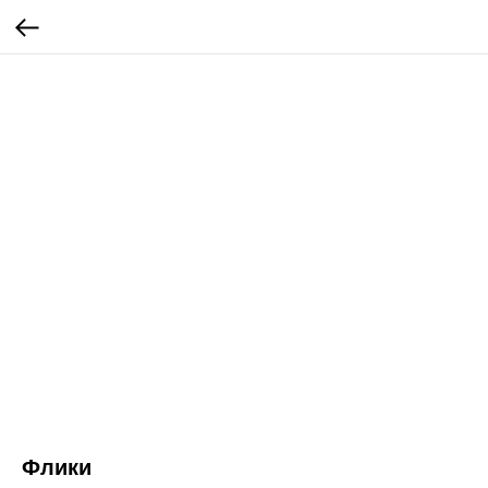
Флики