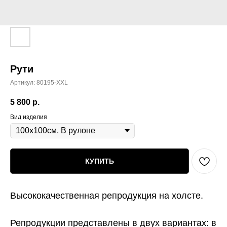
Рути
Артикул:
80195-XXL
5 800
р.
Вид изделия
КУПИТЬ
Высококачественная репродукция на холсте.
Репродукции представлены в двух вариантах:
в